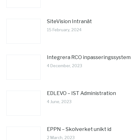
SiteVision Intranät
15 February, 2024
Integrera RCO inpasseringssystem
4 December, 2023
EDLEVO – IST Administration
4 June, 2023
EPPN – Skolverket unikt id
2 March, 2023