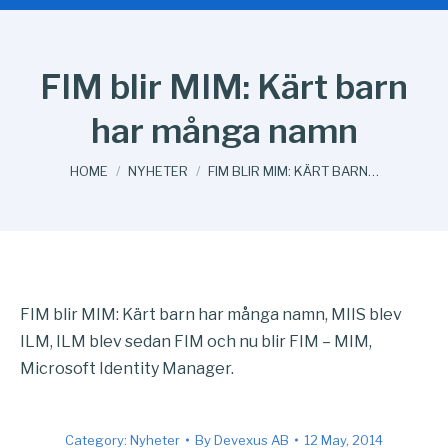
FIM blir MIM: Kärt barn
har många namn
You are here:
HOME
NYHETER
FIM BLIR MIM: KÄRT BARN…
FIM blir MIM: Kärt barn har många namn, MIIS blev
ILM, ILM blev sedan FIM och nu blir FIM – MIM,
Microsoft Identity Manager.
Category:
Nyheter
By
Devexus AB
12 May, 2014