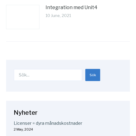
Integration med Unit4
10 June, 2021
Search
Sök
Nyheter
Licenser = dyra månadskostnader
2 May, 2024