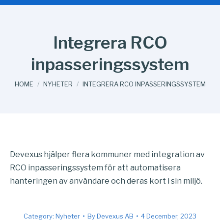
Integrera RCO
inpasseringssystem
You are here:
HOME
NYHETER
INTEGRERA RCO INPASSERINGSSYSTEM
Devexus hjälper flera kommuner med integration av
RCO inpasseringssystem för att automatisera
hanteringen av användare och deras kort i sin miljö.
Category:
Nyheter
By
Devexus AB
4 December, 2023