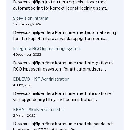
Devexus hjälper just nu flera organisationer med
automatisering för korrekt licenstilldelning samt…
SiteVision Intranät
15 February, 2024
Devexus hjälper flera kommuner med automatisering
för att skapa/hantera användaruppgifter i deras…
Integrera RCO inpasseringssystem
4 December, 2023
Devexus hjälper flera kommuner med integration av
RCO inpasseringssystem för att automatisera…
EDLEVO – IST Administration
4 June, 2023
Devexus hjälper flera kommuner med integrationer
vid uppgradering till nya IST administration…
EPPN – Skolverket unikt id
2 March, 2023
Devexus hjälper flera kommuner med skapande och
hantering av EPPN attributet för…