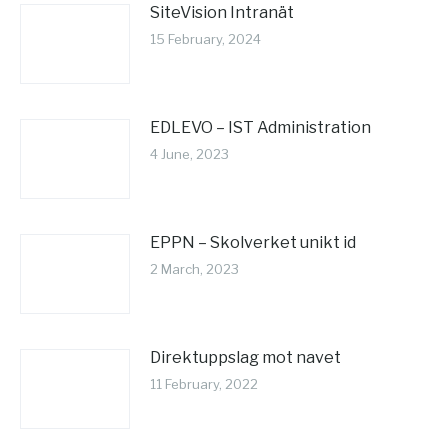
SiteVision Intranät
15 February, 2024
EDLEVO – IST Administration
4 June, 2023
EPPN – Skolverket unikt id
2 March, 2023
Direktuppslag mot navet
11 February, 2022